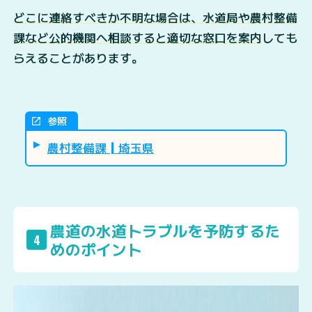
どこに連絡すべきか不明な場合は、水道局や農村整備
課など公的機関へ相談すると適切な窓口を案内
しても
らえることがあります。
参照
農村整備課┃埼玉県
農道の水道トラブルを予防するた
4
めのポイント