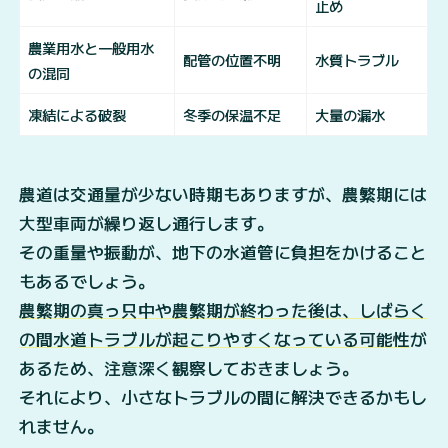
止め
農業用水と一般用水
配管の位置不明
水質トラブル
の混同
凍結による破裂
冬季の保温不足
大量の漏水
農道は交通量が少ない時期もありますが、農繁期には
大型車両が繰り返し通行します。
その重量や振動が、地下の水道管に負担をかけること
もあるでしょう。
農繁期の真っ只中や農繁期が終わった後は、しばらく
の間水道トラブルが起こりやすくなっている可能性
が
あるため、注意深く観察しておきましょう。
それにより、小さなトラブルの間に解決できるかもし
れません。