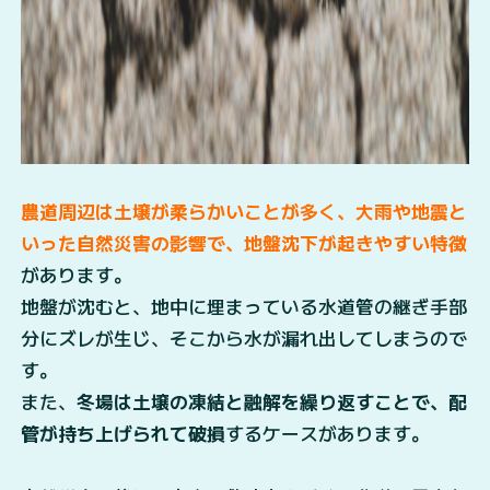
農道周辺は土壌が柔らかいことが多く、大雨や地震と
いった自然災害の影響で、地盤沈下が起きやすい特徴
があります。
地盤が沈むと、地中に埋まっている水道管の継ぎ手部
分にズレが生じ、そこから水が漏れ出してしまうので
す。
また、
冬場は土壌の凍結と融解を繰り返すことで、配
管が持ち上げられて破損
するケースがあります。