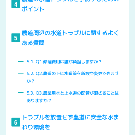
4
ポイント
農道周辺の水道トラブルに関するよく
5
ある質問
5.1
Q1.修理費用は誰が負担しますか？
5.2
Q2.農道の下に水道管を新設や変更できます
か？
5.3
Q3.農業用水と上水道の配管が混ざることは
ありますか？
トラブルを放置せず農道に安全な水ま
6
わり環境を