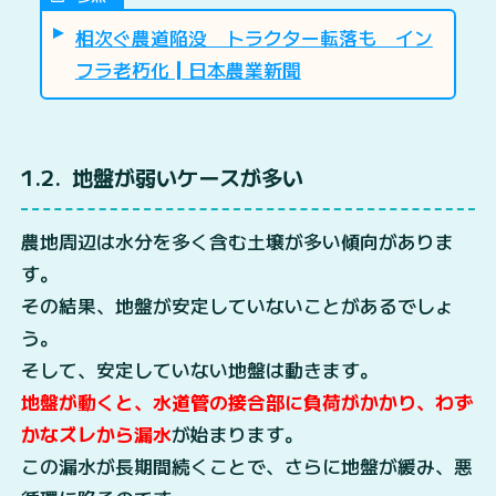
相次ぐ農道陥没 トラクター転落も イン
フラ老朽化┃日本農業新聞
1.2
地盤が弱いケースが多い
農地周辺は水分を多く含む土壌が多い傾向がありま
す。
その結果、地盤が安定していないことがあるでしょ
う。
そして、安定していない地盤は動きます。
地盤が動くと、水道管の接合部に負荷がかかり、わず
かなズレから漏水
が始まります。
この漏水が長期間続くことで、さらに地盤が緩み、悪