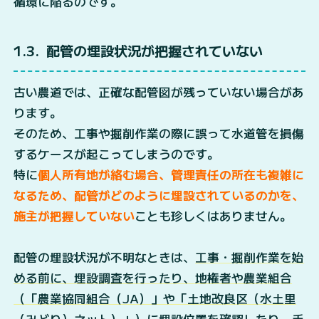
循環に陥るのです。
1.3
配管の埋設状況が把握されていない
古い農道では、正確な配管図が残っていない場合があ
ります。
そのため、工事や掘削作業の際に誤って水道管を損傷
するケースが起こってしまうのです。
特に
個人所有地が絡む場合、管理責任の所在も複雑に
なるため、配管がどのように埋設されているのかを、
施主が把握していない
ことも珍しくはありません。
配管の埋設状況が不明なときは、
工事・掘削作業を始
める前に、埋設調査を行ったり、地権者や農業組合
（「農業協同組合（JA）」や「土地改良区（水土里