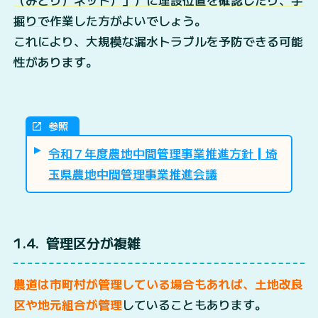
（みどり）ネット）」）に埋設位置を確認したり、手
掘りで作業
した方がよいでしょう。
これにより、大規模な漏水トラブルを予防できる可能
性があります。
参照
令和７年度農地中間管理事業推進方針┃埼
玉県農地中間管理事業推進会議
1.4
管理区分が複雑
農道は市町村が管理している場合もあれば、土地改良
区や地元組合が管理
していることもあります。