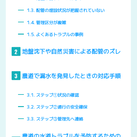
1.3
配管の埋設状況が把握されていない
1.4
管理区分が複雑
1.5
よくあるトラブルの事例
地盤沈下や自然災害による配管のズレ
2
農道で漏水を発見したときの対応手順
3
3.1
ステップ①状況の確認
3.2
ステップ②通行の安全確保
3.3
ステップ③管理先へ連絡
農道の水道トラブルを予防するための