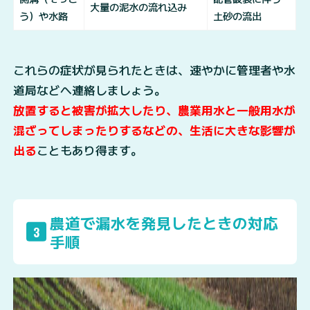
大量の泥水の流れ込み
う）や水路
土砂の流出
これらの症状が見られたときは、速やかに管理者や水
道局などへ連絡しましょう。
放置すると被害が拡大したり、農業用水と一般用水が
混ざってしまったりするなどの、生活に大きな影響が
出る
こともあり得ます。
農道で漏水を発見したときの対応
3
手順