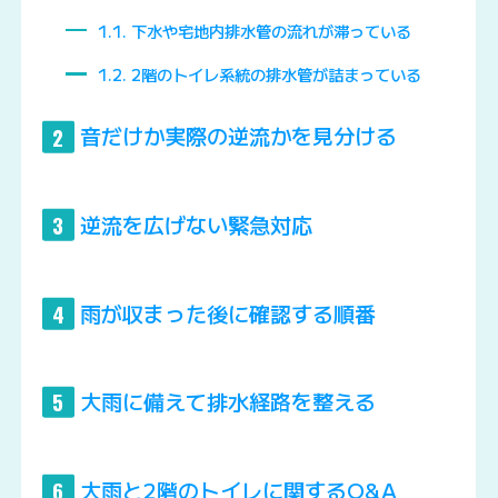
1.1
下水や宅地内排水管の流れが滞っている
1.2
2階のトイレ系統の排水管が詰まっている
音だけか実際の逆流かを見分ける
2
逆流を広げない緊急対応
3
雨が収まった後に確認する順番
4
大雨に備えて排水経路を整える
5
大雨と2階のトイレに関するQ&A
6