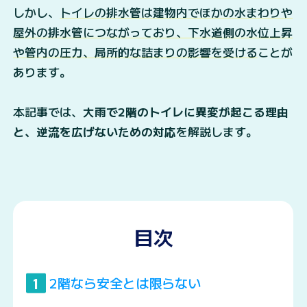
しかし、
トイレの排水管は建物内でほかの水まわりや
屋外の排水管につながっており、下水道側の水位上昇
や管内の圧力、局所的な詰まりの影響を受ける
ことが
あります。
本記事では、
大雨で2階のトイレに異変が起こる理由
と、逆流を広げないための対応
を解説します。
目次
2階なら安全とは限らない
1