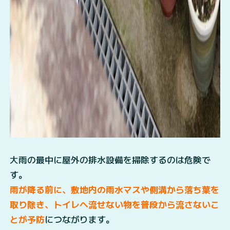
大雨の最中に屋外の排水設備を掃除するのは危険で
す。
雨が降る前に、敷地内の雨水マスや側溝から落ち葉を
取り除き、トイレへ流せない物を普段から流さないこ
とが予防
につながります。