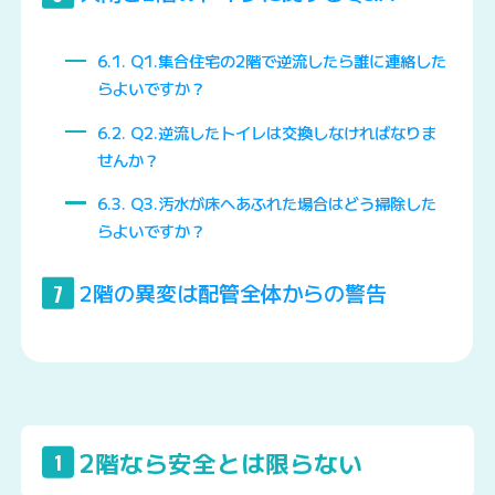
6.1
Q1.集合住宅の2階で逆流したら誰に連絡した
らよいですか？
6.2
Q2.逆流したトイレは交換しなければなりま
せんか？
6.3
Q3.汚水が床へあふれた場合はどう掃除した
らよいですか？
2階の異変は配管全体からの警告
7
2階なら安全とは限らない
1