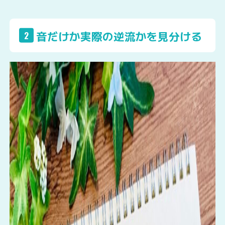
音だけか実際の逆流かを見分ける
2