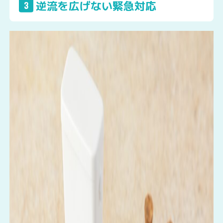
逆流を広げない緊急対応
3