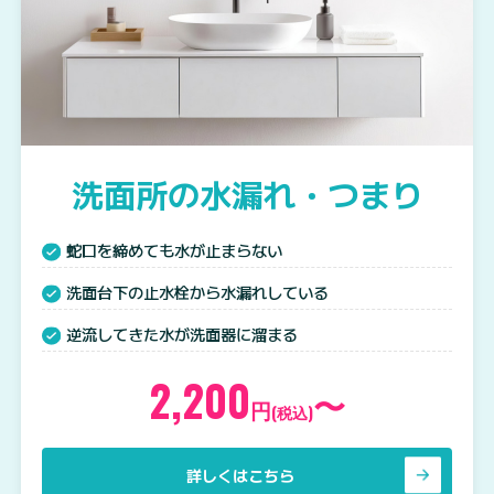
洗面所の水漏れ・つまり
蛇口を締めても水が止まらない
洗面台下の止水栓から水漏れしている
逆流してきた水が洗面器に溜まる
2,200
〜
円
(税込)
詳しくはこちら