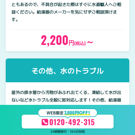
ともあるので、不具合が起きた際はすぐに水道職人へご相
談ください。給湯器のメーカーを気にせずご相談頂けま
す。
2,200
～
円
(税込)
その他、水のトラブル
屋外の排水管から汚物があふれ出てくる、凍結して水が出
ないなど水トラブル全般に即対応します！その他、給湯器
からの水漏れや、ボイラー・ポンプに関するトラブルも水
まわりのプロがすぐに駆け付けご対応いたします。
2,200