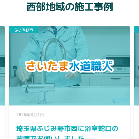
西部地域の施工事例
富士見市
2026年7月17日
室蛇口の
埼玉県富士見市羽沢に台所蛇口
漏れでお伺いしました