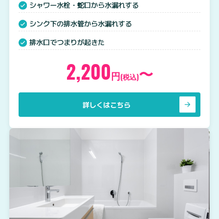
シャワー水栓・蛇口から水漏れする
シンク下の排水管から水漏れする
排水口でつまりが起きた
2,200
〜
円
(税込)
詳しくはこちら