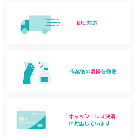
即日
対応
作業後の
清掃
を徹底
キャッシュレス決済
に対応しています