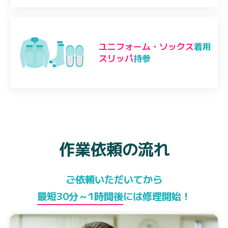
ユニフォーム・ソックス
着用
スリッパ
持参
作業依頼の流れ
ご依頼いただいてから
最短30分～1時間後
には修理開始！