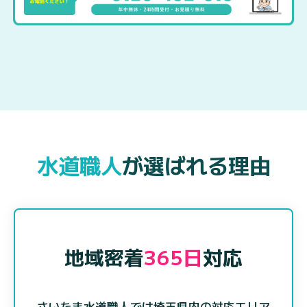
水道職人
が選ばれる理由
地域密着
365日
対応
さいたま水道職人では埼玉県内の対応エリア