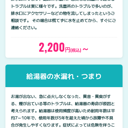
トラブルは実に様々です。洗面所のトラブルで多いのが、
排水口にアクセサリーなどの物を流してしまったというご
相談です。 その場合は慌てずに水を止めてから、すぐにご
連絡ください。
2,200
～
円
(税込)
給湯器の水漏れ・つまり
お湯が出ない、急に点火しなくなった、異音・異臭がす
る、煙が出ている等のトラブルは、給湯器の寿命が原因と
考えられます。給湯器は使用頻度が高いため耐用年数は平
均7～10年で、使用年数が5年を超えた頃から故障や不具
合が発生しやすくなります。症状によっては危険を伴うこ