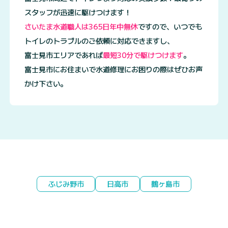
スタッフが迅速に駆けつけます！
さいたま水道職人は365日年中無休
ですので、いつでも
トイレのトラブルのご依頼に対応できますし、
富士見市エリアであれば
最短30分で駆けつけます
。
富士見市にお住まいで水道修理にお困りの際はぜひお声
かけ下さい。
ふじみ野市
日高市
鶴ヶ島市