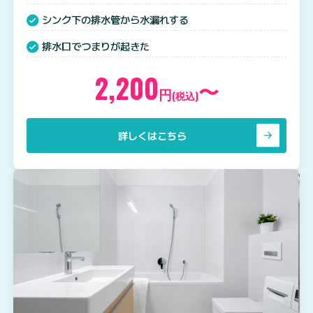
シンク下の排水管から水漏れする
排水口でつまりが起きた
2,200
〜
円
(税込)
詳しくはこちら