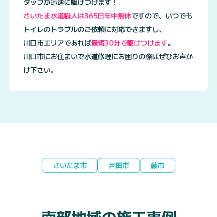
タッフが迅速に駆けつけます！
さいたま水道職人は365日年中無休
ですので、いつでも
トイレのトラブルのご依頼に対応できますし、
川口市エリアであれば
最短30分で駆けつけます
。
川口市にお住まいで水道修理にお困りの際はぜひお声か
け下さい。
さいたま市
戸田市
蕨市
南部地域の施工事例