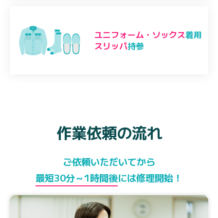
ユニフォーム・ソックス
着用
スリッパ
持参
作業依頼の流れ
ご依頼いただいてから
最短30分～1時間後
には修理開始！