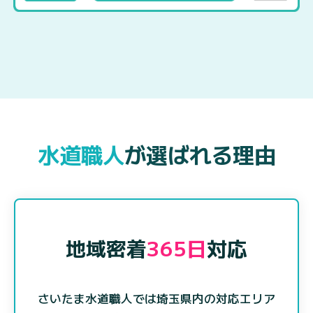
水道職人
が選ばれる理由
地域密着
365日
対応
さいたま水道職人では埼玉県内の対応エリア