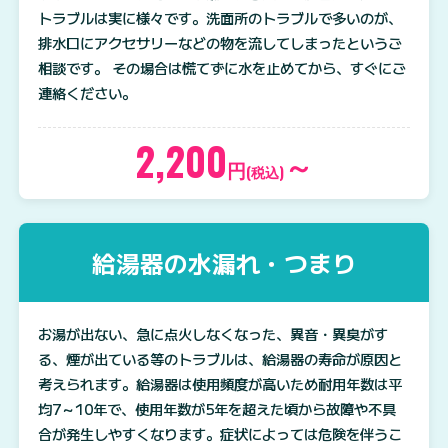
トラブルは実に様々です。洗面所のトラブルで多いのが、
排水口にアクセサリーなどの物を流してしまったというご
相談です。 その場合は慌てずに水を止めてから、すぐにご
連絡ください。
2,200
～
円
(税込)
給湯器の水漏れ・つまり
お湯が出ない、急に点火しなくなった、異音・異臭がす
る、煙が出ている等のトラブルは、給湯器の寿命が原因と
考えられます。給湯器は使用頻度が高いため耐用年数は平
均7～10年で、使用年数が5年を超えた頃から故障や不具
合が発生しやすくなります。症状によっては危険を伴うこ