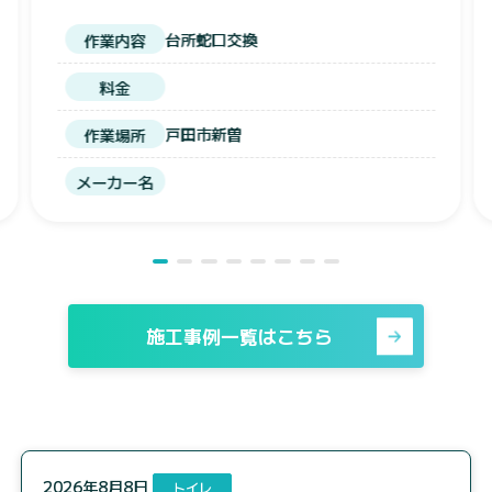
洗面台の水漏れ
作業内容
料金
川口市戸塚東
作業場所
メーカー名
施工事例一覧はこちら
2026年8月8日
トイレ