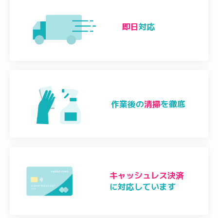
即日
対応
作業後の
清掃
を徹底
キャッシュレス決済
に対応しています