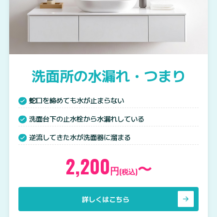
洗面所の水漏れ・つまり
蛇口を締めても水が止まらない
洗面台下の止水栓から水漏れしている
逆流してきた水が洗面器に溜まる
2,200
〜
円
(税込)
詳しくはこちら