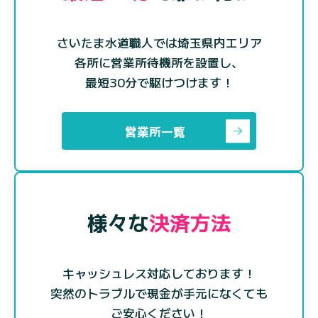
さいたま水道職人では埼玉県内エリア
各所に営業所待機所を設置し、
最短30分で駆けつけます！
営業所一覧
様々な
決済方法
キャッシュレス対応しております！
突然のトラブルで現金が手元になくても
ご安心ください！