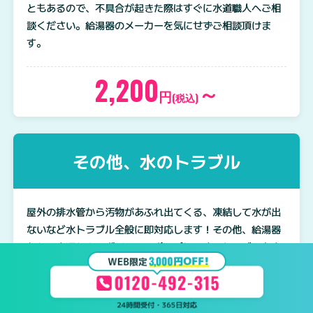
ともあるので、不具合が起きた際はすぐに水道職人へご相
談ください。給湯器のメーカーを気にせずご相談頂けま
す。
2,200
～
円
(税込)
その他、水のトラブル
屋外の排水管から汚物があふれ出てくる、凍結して水が出
ないなど水トラブル全般に即対応します！その他、給湯器
からの水漏れや、ボイラー・ポンプに関するトラブルも水
まわりのプロがすぐに駆け付けご対応いたします。
2,200