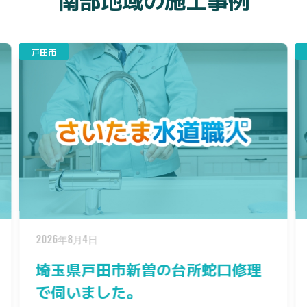
川口市
2026年5月29日
修理
埼玉県川口市戸塚東へ洗面台の水
漏れでお伺いしました。