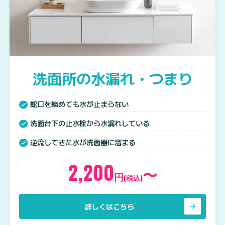
洗面所の水漏れ・つまり
蛇口を締めても水が止まらない
洗面台下の止水栓から水漏れしている
逆流してきた水が洗面器に溜まる
2,200
〜
円
(税込)
詳しくはこちら