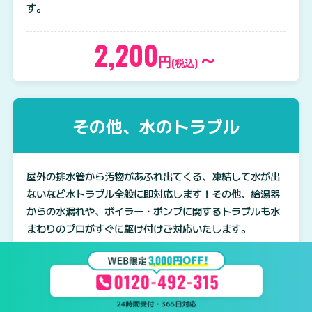
す。
2,200
～
円
(税込)
その他、水のトラブル
屋外の排水管から汚物があふれ出てくる、凍結して水が出
ないなど水トラブル全般に即対応します！その他、給湯器
からの水漏れや、ボイラー・ポンプに関するトラブルも水
まわりのプロがすぐに駆け付けご対応いたします。
2,200
～
円
(税込)