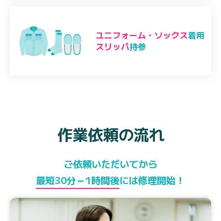
ユニフォーム・ソックス
着用
スリッパ
持参
作業依頼の流れ
ご依頼いただいてから
最短30分～1時間後
には修理開始！