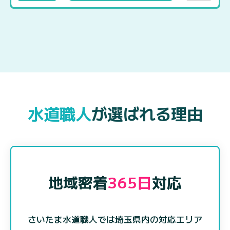
水道職人
が選ばれる理由
地域密着
365日
対応
さいたま水道職人では埼玉県内の対応エリア