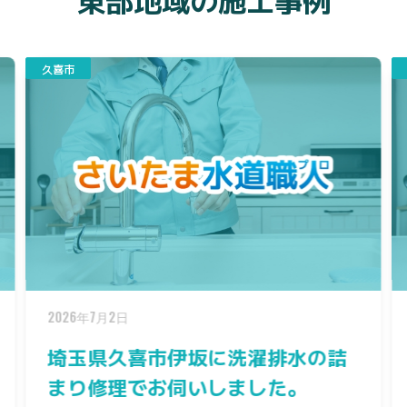
幸手市
2026年6月16日
の詰
埼玉県幸手市戸島にお風呂からの
水漏れで伺いました。