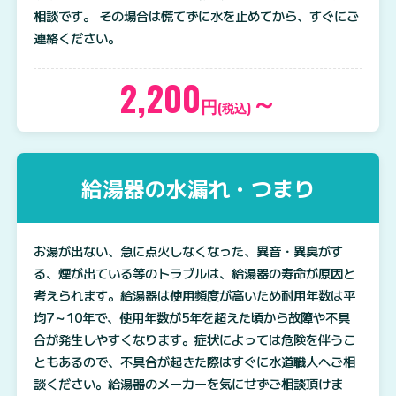
相談です。 その場合は慌てずに水を止めてから、すぐにご
連絡ください。
2,200
～
円
(税込)
給湯器の水漏れ・つまり
お湯が出ない、急に点火しなくなった、異音・異臭がす
る、煙が出ている等のトラブルは、給湯器の寿命が原因と
考えられます。給湯器は使用頻度が高いため耐用年数は平
均7～10年で、使用年数が5年を超えた頃から故障や不具
合が発生しやすくなります。症状によっては危険を伴うこ
ともあるので、不具合が起きた際はすぐに水道職人へご相
談ください。給湯器のメーカーを気にせずご相談頂けま