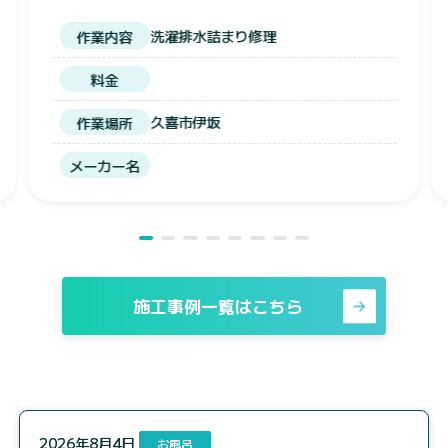
お風呂からの水漏れ修理
作業内容
料金
幸手市戸島
作業場所
メーカー名
施工事例一覧はこちら
2026年8月4日
お風呂