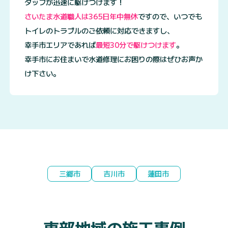
タッフが迅速に駆けつけます！
さいたま水道職人は365日年中無休
ですので、いつでも
トイレのトラブルのご依頼に対応できますし、
幸手市エリアであれば
最短30分で駆けつけます
。
幸手市にお住まいで水道修理にお困りの際はぜひお声か
け下さい。
三郷市
吉川市
蓮田市
東部地域の施工事例