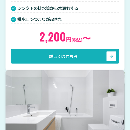
シンク下の排水管から水漏れする
排水口でつまりが起きた
2,200
〜
円
(税込)
詳しくはこちら