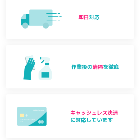
即日
対応
作業後の
清掃
を徹底
キャッシュレス決済
に対応しています