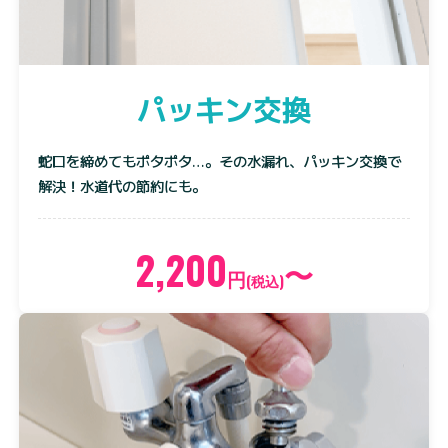
パッキン交換
蛇口を締めてもポタポタ…。その水漏れ、パッキン交換で
解決！水道代の節約にも。
2,200
〜
円
(税込)