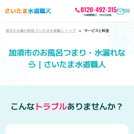
埼玉の水漏れ修理 さいたま水道職人 トップ
サービスと料金
加須市のお風呂つまり・水漏れな
ら｜さいたま水道職人
こんな
トラブル
ありませんか？