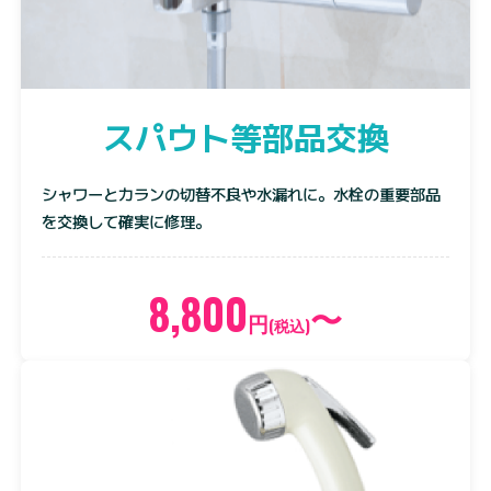
スパウト等部品交換
シャワーとカランの切替不良や水漏れに。水栓の重要部品
を交換して確実に修理。
8,800
〜
円
(税込)