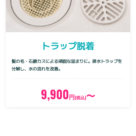
トラップ脱着
髪の毛・石鹸カスによる頑固な詰まりに。排水トラップを
分解し、水の流れを改善。
9,900
〜
円
(税込)