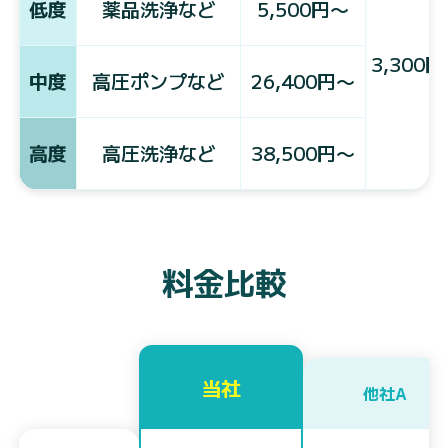
低度
薬品洗浄など
5,500円〜
3,300
中度
高圧ポンプなど
26,400円〜
高度
高圧洗浄など
38,500円〜
料金比較
当社
他社A