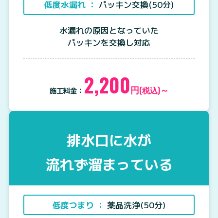
低度水漏れ ：
パッキン交換(50分)
水漏れの原因となっていた
パッキンを交換し対応
2,200
円
～
(税込)
施工料金：
排水口に水が
流れず溜まっている
低度つまり ：
薬品洗浄(50分)