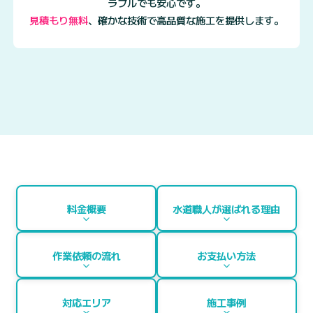
ラブルでも安心です。
見積もり無料
、
確かな技術で高品質な施工を提供します。
料金概要
水道職人が選ばれる理由
作業依頼の流れ
お支払い方法
対応エリア
施工事例