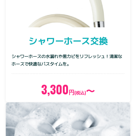
シャワーホース交換
シャワーホースの水漏れや黒カビをリフレッシュ！清潔な
ホースで快適なバスタイムを。
3,300
〜
円
(税込)