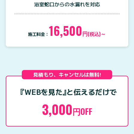
浴室蛇口からの水漏れを対応
16,500
円
～
(税込)
施工料金：
見積もり、キャンセルは無料!
『WEBを見た
』
と伝えるだけで
3,000
円OFF