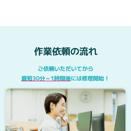
作業依頼の流れ
ご依頼いただいてから
最短30分～1時間後
には修理開始！