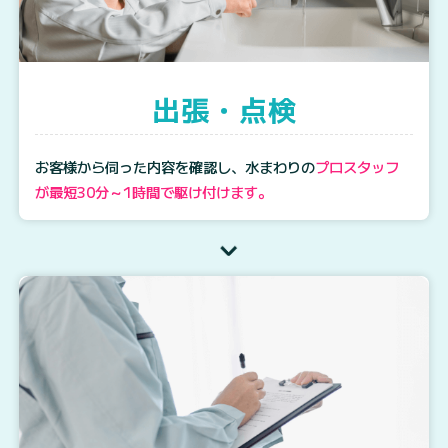
出張・点検
お客様から伺った内容を確認し、水まわりの
プロスタッフ
が最短30分～1時間で駆け付けます。