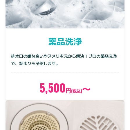
薬品洗浄
排水口の嫌な臭いやヌメリを元から解決！プロの薬品洗浄
で、詰まりも予防します。
5,500
〜
円
(税込)