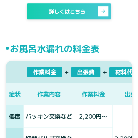
詳しくはこちら
お風呂水漏れの料金表
作業料金
＋
出張費
＋
材料代
症状
作業内容
作業料金
出張
低度
パッキン交換など
2,200円〜