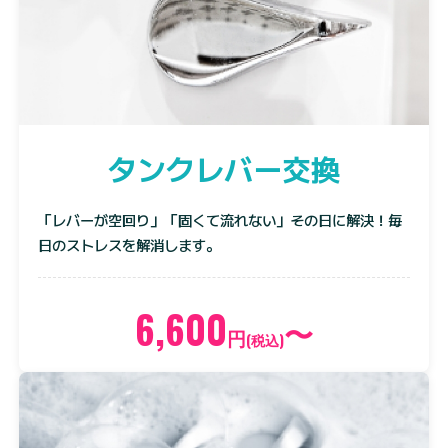
タンクレバー交換
「レバーが空回り」「固くて流れない」その日に解決！毎
日のストレスを解消します。
6,600
〜
円
(税込)