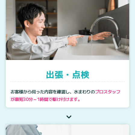
出張・点検
お客様から伺った内容を確認し、水まわりの
プロスタッフ
が最短30分～1時間で駆け付けます。