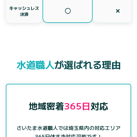
キャッシュレス
◯
✕
決済
水道職人
が選ばれる理由
地域密着
365日
対応
さいたま水道職人では埼玉県内の対応エリア
365日休まず対応可能です！