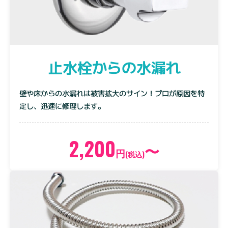
止水栓からの水漏れ
壁や床からの水漏れは被害拡大のサイン！プロが原因を特
定し、迅速に修理します。
2,200
〜
円
(税込)