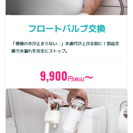
フロートバルブ交換
「便器の水が止まらない…」水道代が上がる前に！部品交
換で水漏れを完全にストップ。
9,900
〜
円
(税込)