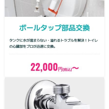
ボールタップ部品交換
タンクに水が溜まらない・溢れるトラブルを解決！トイレ
の心臓部をプロが迅速に交換。
22,000
〜
円
(税込)