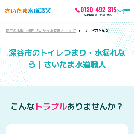
埼玉の水漏れ修理 さいたま水道職人 トップ
サービスと料金
深谷市のトイレつまり・水漏れな
ら｜さいたま水道職人
こんな
トラブル
ありませんか？