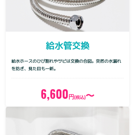
給水管交換
給水ホースのひび割れやサビは交換の合図。突然の水漏れ
を防ぎ、見た目も一新。
6,600
〜
円
(税込)