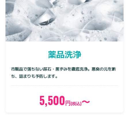
薬品洗浄
市販品で落ちない尿石・黒ずみを徹底洗浄。悪臭の元を断
ち、詰まりも予防します。
5,500
〜
円
(税込)