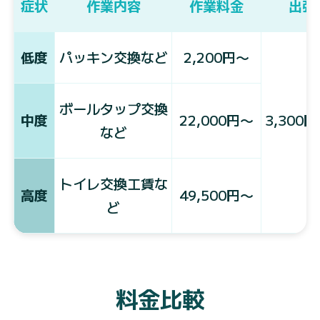
症状
作業内容
作業料金
出張
低度
パッキン交換など
2,200円〜
ボールタップ交換
中度
22,000円〜
3,300
など
トイレ交換工賃な
高度
49,500円〜
ど
料金比較