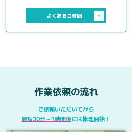
よくあるご質問
作業依頼の流れ
ご依頼いただいてから
最短30分～1時間後
には修理開始！