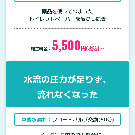
薬品を使ってつまった
トイレットペーパーを溶かし除去
5,500
円
～
(税込)
施工料金：
水流の圧力が足りず、
流れなくなった
中度水漏れ：
フロートバルブ交換(50分)