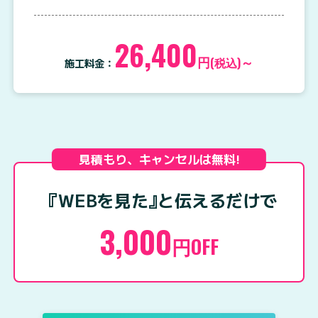
26,400
円
～
(税込)
施工料金：
見積もり、キャンセルは無料!
『WEBを見た
』
と伝えるだけで
3,000
円OFF