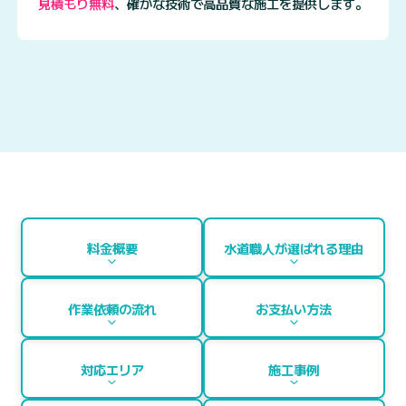
見積もり無料
、
確かな技術で高品質な施工を提供します。
料金概要
水道職人が選ばれる理由
作業依頼の流れ
お支払い方法
対応エリア
施工事例