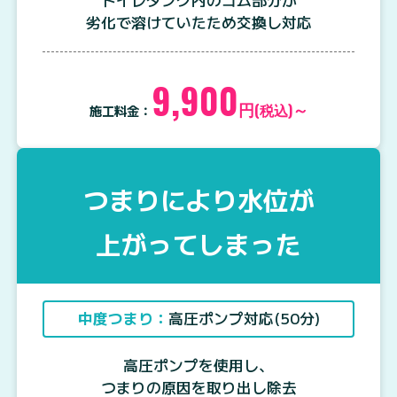
トイレタンク内のゴム部分が
劣化で溶けていたため交換し対応
9,900
円
～
(税込)
施工料金：
つまりにより水位が
上がってしまった
中度つまり：
高圧ポンプ対応(50分)
高圧ポンプを使用し、
つまりの原因を取り出し除去