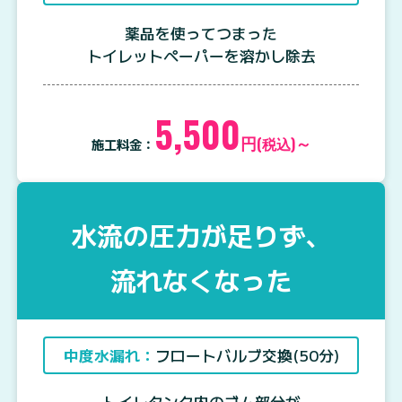
薬品を使ってつまった
トイレットペーパーを溶かし除去
5,500
円
～
(税込)
施工料金：
水流の圧力が足りず、
流れなくなった
中度水漏れ：
フロートバルブ交換(50分)