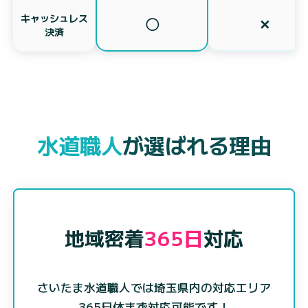
キャッシュレス
◯
✕
決済
水道職人
が選ばれる理由
地域密着
365日
対応
さいたま水道職人では埼玉県内の対応エリア
365日休まず対応可能です！