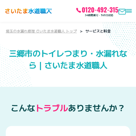
埼玉の水漏れ修理 さいたま水道職人 トップ
サービスと料金
三郷市のトイレつまり・水漏れな
ら｜さいたま水道職人
こんな
トラブル
ありませんか？