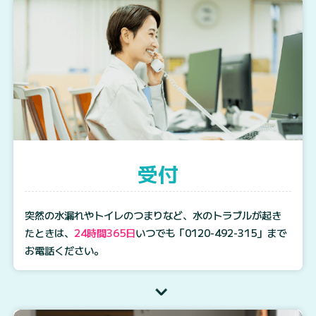
受付
突然の水漏れやトイレのつまりなど、水のトラブルが起き
たときは、
24時間365日
いつでも
「0120-492-315」
まで
お電話ください。