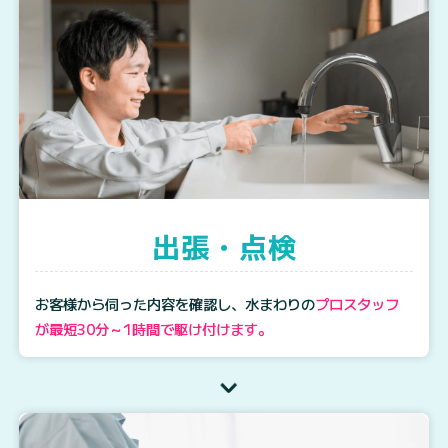
出張・点検
お客様から伺った内容を確認し、水まわりの
プロスタッフ
が最短30分～1時間で駆け付けます。