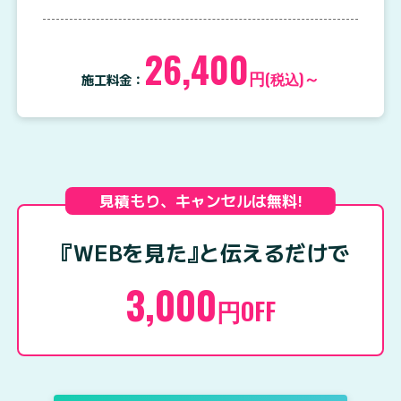
26,400
円
～
(税込)
施工料金：
見積もり、キャンセルは無料!
『WEBを見た
』
と伝えるだけで
3,000
円OFF