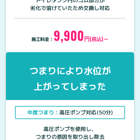
トイレタンク内のゴム部分が
劣化で溶けていたため交換し対応
9,900
円
～
(税込)
施工料金：
つまりにより水位が
上がってしまった
中度つまり：
高圧ポンプ対応(50分)
高圧ポンプを使用し、
つまりの原因を取り出し除去