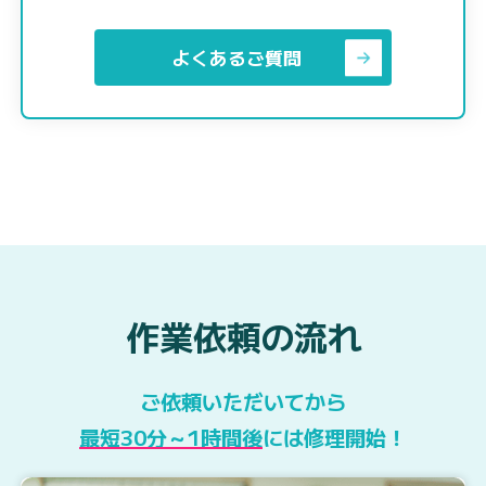
よくあるご質問
作業依頼の流れ
ご依頼いただいてから
最短30分～1時間後
には修理開始！