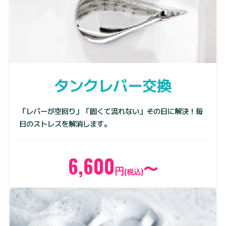
タンクレバー交換
「レバーが空回り」「固くて流れない」その日に解決！毎
日のストレスを解消します。
6,600
〜
円
(税込)