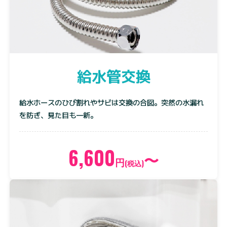
給水管交換
給水ホースのひび割れやサビは交換の合図。突然の水漏れ
を防ぎ、見た目も一新。
6,600
〜
円
(税込)