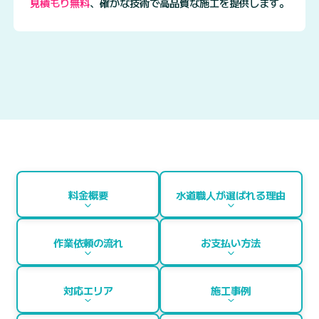
見積もり無料
、
確かな技術で高品質な施工を提供します。
料金概要
水道職人が選ばれる理由
作業依頼の流れ
お支払い方法
対応エリア
施工事例