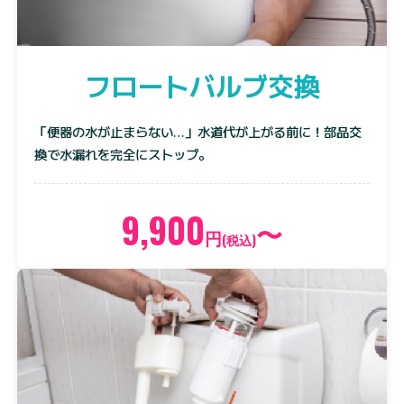
フロートバルブ交換
「便器の水が止まらない…」水道代が上がる前に！部品交
換で水漏れを完全にストップ。
9,900
〜
円
(税込)