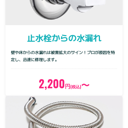
止水栓からの水漏れ
壁や床からの水漏れは被害拡大のサイン！プロが原因を特
定し、迅速に修理します。
2,200
〜
円
(税込)