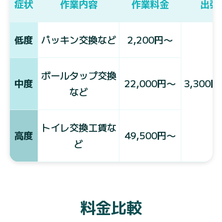
症状
作業内容
作業料金
出張
低度
パッキン交換など
2,200円〜
ボールタップ交換
中度
22,000円〜
3,300
など
トイレ交換工賃な
高度
49,500円〜
ど
料金比較