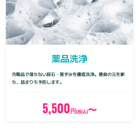
薬品洗浄
市販品で落ちない尿石・黒ずみを徹底洗浄。悪臭の元を断
ち、詰まりも予防します。
5,500
〜
円
(税込)