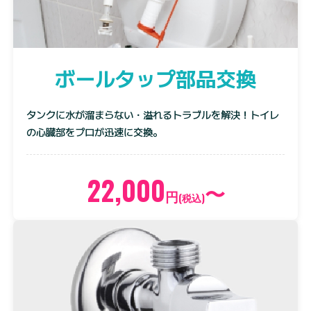
ボールタップ部品交換
タンクに水が溜まらない・溢れるトラブルを解決！トイレ
の心臓部をプロが迅速に交換。
22,000
〜
円
(税込)