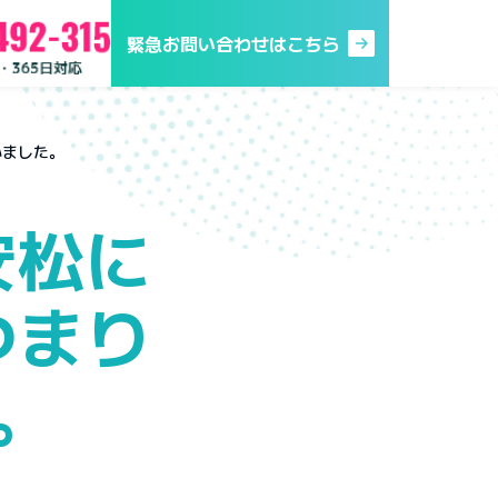
緊急お問い合わせはこちら
いました。
安松に
つまり
。