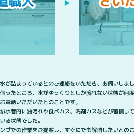
水が詰まっているとのご連絡をいただき、お伺いしま
を伺ったところ、水がゆっくりとしか流れない状態が何
お電話いただいたとのことです。
、排水管内に油汚れや食べカス、洗剤カスなどが蓄積し
いる状態でした。
ンプでの作業をご提案し、すぐにでも解消したいとの