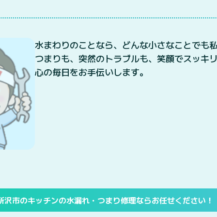
水まわりのことなら、どんな小さなことでも
つまりも、突然のトラブルも、笑顔でスッキ
心の毎日をお手伝いします。
所沢市のキッチンの水漏れ・つまり修理ならお任せください！