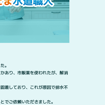
した。
度かあり、市販薬を使われたが、解消
て固着しており、これが原因で排水不
ことでご依頼いただきました。