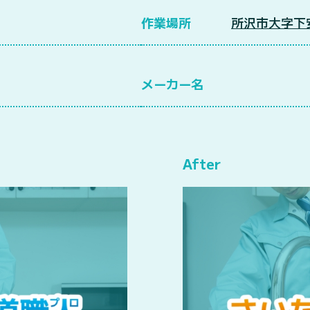
作業場所
所沢市大字下
メーカー名
After