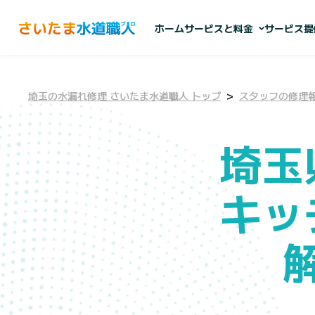
ホーム
サービスと料金
サービス提
埼玉の水漏れ修理 さいたま水道職人 トップ
スタッフの修理
トイレの水漏れ・つま
キッチンの水漏れ・つ
埼玉
お風呂の水漏れ・つま
洗面所の水漏れ・つま
キッ
給湯器の水漏れ・つま
その他のトラブル