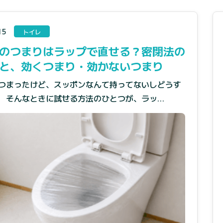
15
トイレ
のつまりはラップで直せる？密閉法の
と、効くつまり・効かないつまり
つまったけど、スッポンなんて持ってないしどうす
。 そんなときに試せる方法のひとつが、ラッ…