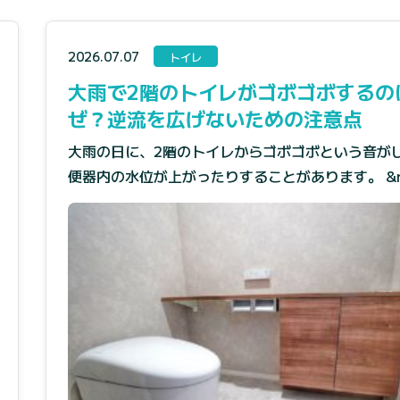
2026.07.07
トイレ
大雨で2階のトイレがゴボゴボするの
ぜ？逆流を広げないための注意点
大雨の日に、2階のトイレからゴボゴボという音が
便器内の水位が上がったりすることがあります。 &