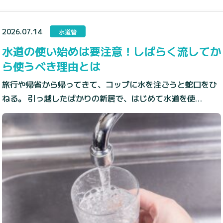
2026.07.14
水道管
水道の使い始めは要注意！しばらく流してか
ら使うべき理由とは
旅行や帰省から帰ってきて、コップに水を注ごうと蛇口をひ
ねる。 引っ越したばかりの新居で、はじめて水道を使…